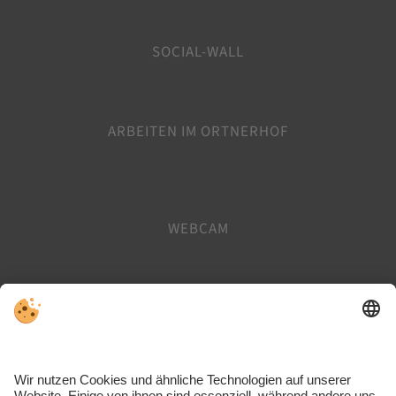
SOCIAL-WALL
ARBEITEN IM ORTNERHOF
WEBCAM
TISCHRESERVIERUNG
GUTSCHEINE