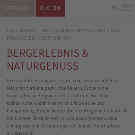
ANFRAGEN
BUCHEN
EN
LAST MINUTE-, REIT- & URLAUBSANGEBOTE AUS
PRÄGRATEN – ORTNERHOF
BERGERLEBNIS &
NATURGENUSS
Geh auf Entdeckungsreise durch die atemberaubende
Natur im Nationalpark Hohe Tauern. Erobere die
majestätische Bergwelt in Osttirol. Genieße feine
kulinarische Köstlichkeiten und finde Ruhe und
Entspannung. Erlebe den Zauber der Berge und schaffe dir
mit unseren lässigen Reit- & Urlaubsangeboten deine
unvergesslichen Erinnerungen an deinen Traumurlaub
in Österreich.