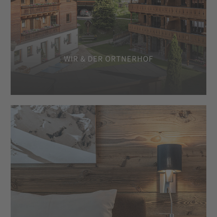
WIR & DER ORTNERHOF