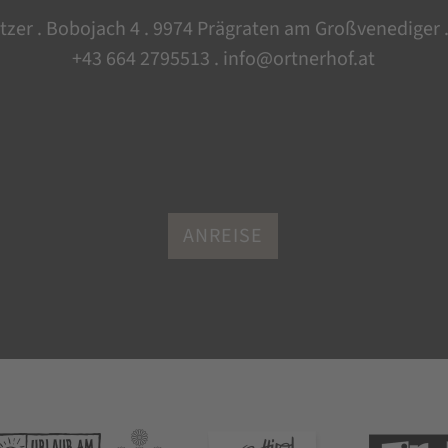
tzer . Bobojach 4 .
9974 Prägraten am Großvenediger .
+43 664 2795513
.
info@ortnerhof.at
ANREISE