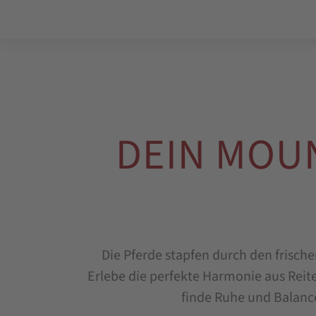
DEIN MOUN
Die Pferde stapfen durch den frisch
Erlebe die perfekte Harmonie aus Reit
finde Ruhe und Balanc