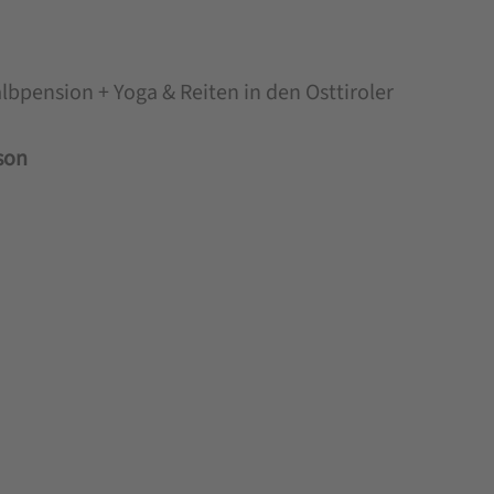
albpension + Yoga & Reiten in den Osttiroler
son