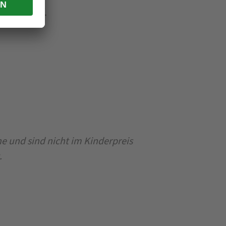
 Ortnerhof.
e und sind nicht im Kinderpreis
.