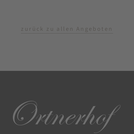
zurück zu allen Angeboten