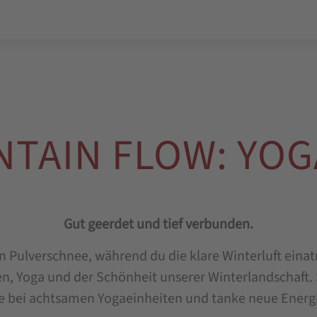
TAIN FLOW: YOG
Gut geerdet und tief verbunden.
en Pulverschnee, während du die klare Winterluft ei
en, Yoga und der Schönheit unserer Winterlandschaft.
e bei achtsamen Yogaeinheiten und tanke neue Energie