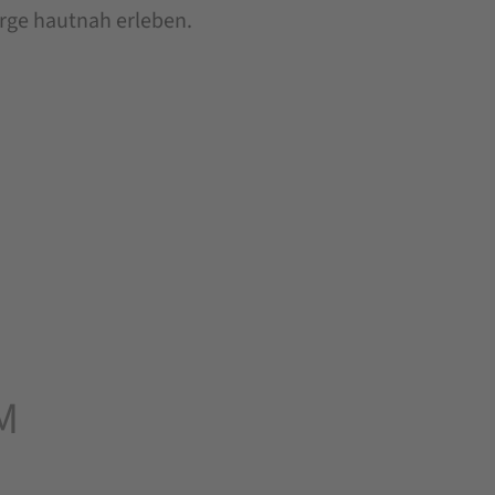
Berge hautnah erleben.
M