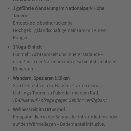
1 geführte Wanderung im Nationalpark Hohe
Tauern
Entdecke die beeindruckende
Hochgebirgslandschaft gemeinsam mit einem
Ranger.
1 Yoga-
Einheit
Für mehr Achtsamkeit und innerer Balance –
draußen in der Natur oder im geschichtsträchtigen
Ruheraum.
Wandern, Spazieren & Biken
Starte direkt vor der Haustür starten deine
Lieblings-Touren zu Fuß oder mit dem Rad.
(E-Bikes auf Anfrage gegen Gebühr verfügbar.)
Wellnesszeit im Ortnerhof
Entspann dich in der Sauna, der Infrarotkabine oder
auf den Wärmeliegen – Bademantel inklusive.