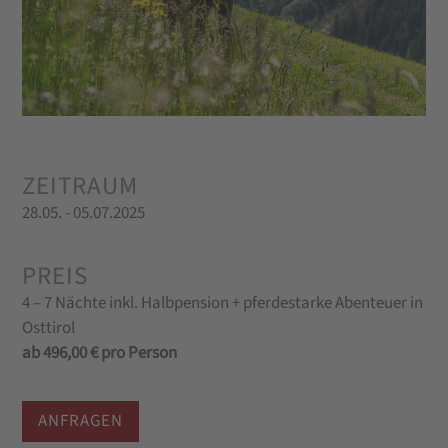
ZEITRAUM
28.05. - 05.07.2025
PREIS
4 – 7 Nächte inkl. Halbpension + pferdestarke Abenteuer in
Osttirol
ab 496,00 € pro Person
ANFRAGEN