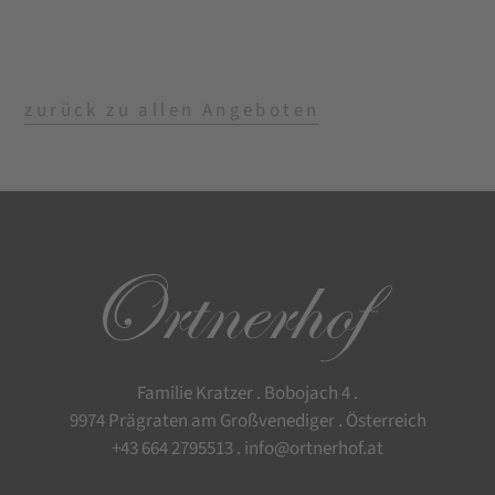
zurück zu allen Angeboten
Familie Kratzer . Bobojach 4 .
9974 Prägraten am Großvenediger . Österreich
+43 664 2795513
.
info@ortnerhof.at