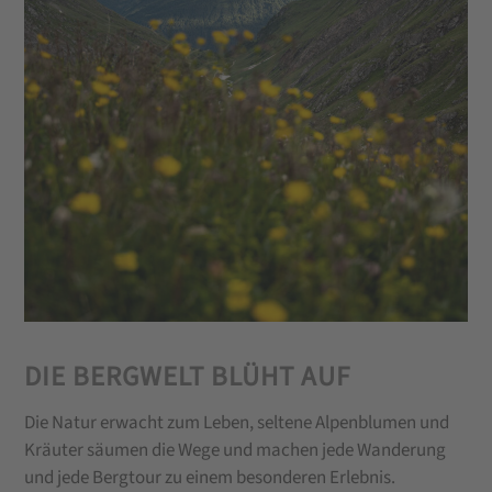
DIE BERGWELT BLÜHT AUF
Die Natur erwacht zum Leben, seltene Alpenblumen und
Kräuter säumen die Wege und machen jede Wanderung
und jede Bergtour zu einem besonderen Erlebnis.