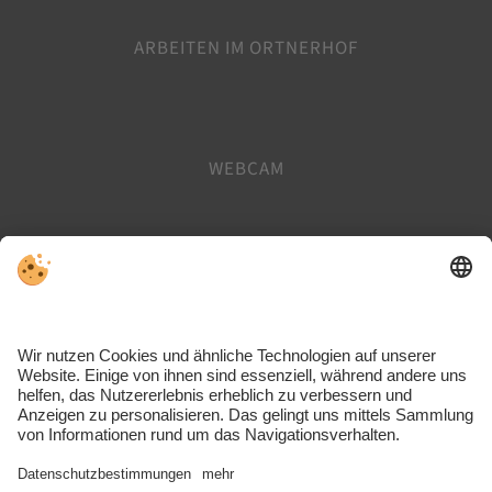
ARBEITEN IM ORTNERHOF
WEBCAM
TISCHRESERVIERUNG
GUTSCHEINE