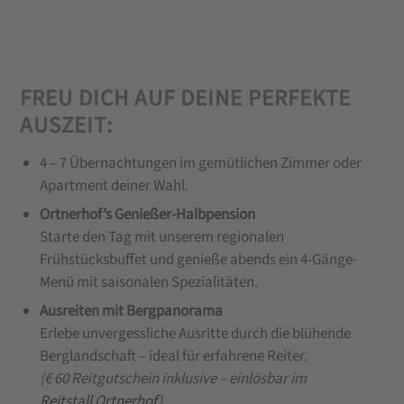
FREU DICH AUF DEINE PERFEKTE
AUSZEIT:
4 – 7 Übernachtungen im gemütlichen Zimmer oder
Apartment deiner Wahl.
Ortnerhof’s Genießer-Halbpension
Starte den Tag mit unserem regionalen
Frühstücksbuffet und genieße abends ein 4-Gänge-
Menü mit saisonalen Spezialitäten.
Ausreiten mit Bergpanorama
Erlebe unvergessliche Ausritte durch die blühende
Berglandschaft – ideal für erfahrene Reiter.
(€ 60 Reitgutschein inklusive – einlösbar im
Reitstall Ortnerhof
)