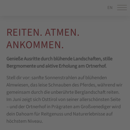
EN
REITEN. ATMEN.
ANKOMMEN.
Genieße Ausritte durch blühende Landschaften, stille
Bergmomente und aktive Erholung am Ortnerhof.
Stell dir vor: sanfte Sonnenstrahlen auf blühenden
Almwiesen, das leise Schnauben des Pferdes, während wir
gemeinsam durch die unberührte Berglandschaft reiten.
Im Juni zeigt sich Osttirol von seiner allerschönsten Seite
– und der Ortnerhof in Prägraten am Großvenediger wird
dein Dahoam für Reitgenuss und Naturerlebnisse auf
höchstem Niveau.